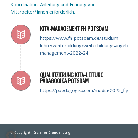
Koordination, Anleitung und Führung von
Mitarbeiter*innen erforderlich.
KITA-MANAGEMENT FH POTSDAM
https://www.fh-potsdam.de/studium-
lehre/weiterbildung/weiterbildungsangebote/k
management-2022-24
QUALIFIZIERUNG KITA-LEITUNG
PÄDAGOGIKA POTSDAM
https://paedagogika.com/media/2025_flyer_le
© Copyright -
Erzieher Brandenburg